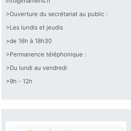
info@marliens.fr
>Ouverture du secrétariat au public :
>Les lundis et jeudis
>de 16h à 18h30
>Permanence téléphonique :
>Du lundi au vendredi
>9h - 12h