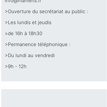
info@marliens.fr
>Ouverture du secrétariat au public :
>Les lundis et jeudis
>de 16h à 18h30
>Permanence téléphonique :
>Du lundi au vendredi
>9h - 12h