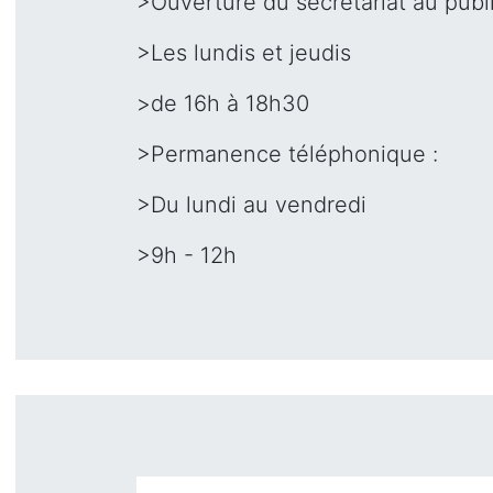
>Ouverture du secrétariat au publi
>Les lundis et jeudis
>de 16h à 18h30
>Permanence téléphonique :
>Du lundi au vendredi
>9h - 12h